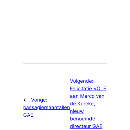
Volgende:
Felicitatie VOLE
aan Marco van
←
Vorige:
de Kreeke,
passagiersaantallen
nieuw
GAE
benoemde
directeur GAE