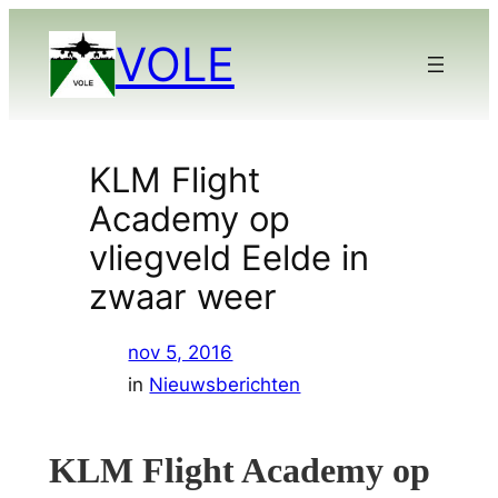
Ga
VOLE
naar
de
inhoud
KLM Flight
Academy op
vliegveld Eelde in
zwaar weer
nov 5, 2016
in
Nieuwsberichten
KLM Flight Academy op