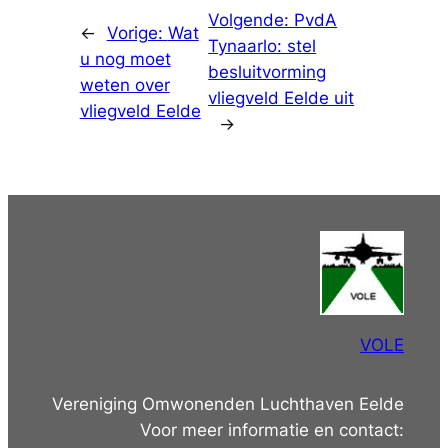
Volgende:
PvdA
←
Vorige:
Wat
Tynaarlo: stel
u nog moet
besluitvorming
weten over
vliegveld Eelde uit
vliegveld Eelde
→
VOLE
Vereniging Omwonenden Luchthaven Eelde
Voor meer informatie en contact: