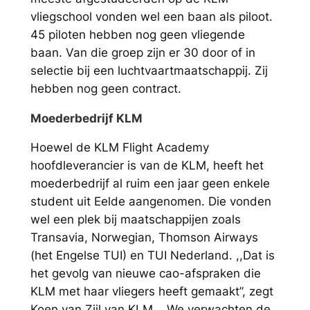
vliegschool vonden wel een baan als piloot.
45 piloten hebben nog geen vliegende
baan. Van die groep zijn er 30 door of in
selectie bij een luchtvaartmaatschappij. Zij
hebben nog geen contract.
Moederbedrijf KLM
Hoewel de KLM Flight Academy
hoofdleverancier is van de KLM, heeft het
moederbedrijf al ruim een jaar geen enkele
student uit Eelde aangenomen. Die vonden
wel een plek bij maatschappijen zoals
Transavia, Norwegian, Thomson Airways
(het Engelse TUI) en TUI Nederland. ,,Dat is
het gevolg van nieuwe cao-afspraken die
KLM met haar vliegers heeft gemaakt”, zegt
Koen van Zijl van KLM. ,,We verwachten de