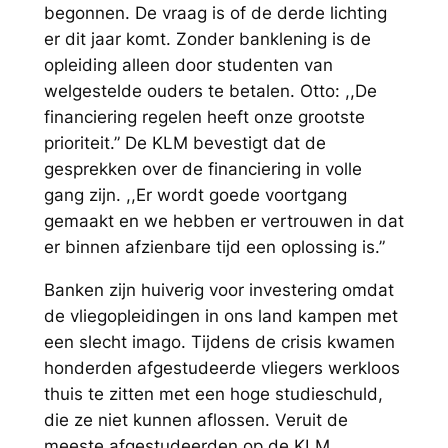
begonnen. De vraag is of de derde lichting
er dit jaar komt. Zonder banklening is de
opleiding alleen door studenten van
welgestelde ouders te betalen. Otto: ,,De
financiering regelen heeft onze grootste
prioriteit.” De KLM bevestigt dat de
gesprekken over de financiering in volle
gang zijn. ,,Er wordt goede voortgang
gemaakt en we hebben er vertrouwen in dat
er binnen afzienbare tijd een oplossing is.”
Banken zijn huiverig voor investering omdat
de vliegopleidingen in ons land kampen met
een slecht imago. Tijdens de crisis kwamen
honderden afgestudeerde vliegers werkloos
thuis te zitten met een hoge studieschuld,
die ze niet kunnen aflossen. Veruit de
meeste afgestudeerden op de KLM