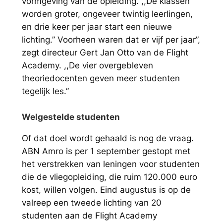
vormgeving van de opleiding. ,,De klassen
worden groter, ongeveer twintig leerlingen,
en drie keer per jaar start een nieuwe
lichting.” Voorheen waren dat er vijf per jaar”,
zegt directeur Gert Jan Otto van de Flight
Academy. ,,De vier overgebleven
theoriedocenten geven meer studenten
tegelijk les.”
Welgestelde studenten
Of dat doel wordt gehaald is nog de vraag.
ABN Amro is per 1 september gestopt met
het verstrekken van leningen voor studenten
die de vliegopleiding, die ruim 120.000 euro
kost, willen volgen. Eind augustus is op de
valreep een tweede lichting van 20
studenten aan de Flight Academy