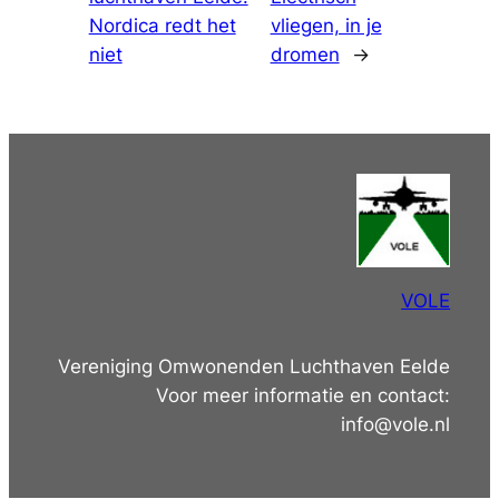
Nordica redt het
vliegen, in je
niet
dromen
→
VOLE
Vereniging Omwonenden Luchthaven Eelde
Voor meer informatie en contact:
info@vole.nl