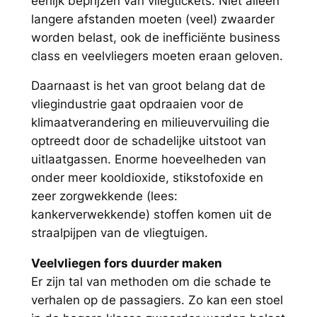
eerlijk beprijzen van vliegtickets. Niet alleen
langere afstanden moeten (veel) zwaarder
worden belast, ook de inefficiënte business
class en veelvliegers moeten eraan geloven.
Daarnaast is het van groot belang dat de
vliegindustrie gaat opdraaien voor de
klimaatverandering en milieuvervuiling die
optreedt door de schadelijke uitstoot van
uitlaatgassen. Enorme hoeveelheden van
onder meer kooldioxide, stikstofoxide en
zeer zorgwekkende (lees:
kankerverwekkende) stoffen komen uit de
straalpijpen van de vliegtuigen.
Veelvliegen fors duurder maken
Er zijn tal van methoden om die schade te
verhalen op de passagiers. Zo kan een stoel