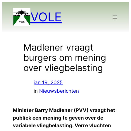
Ga
VOLE
naar
de
inhoud
Madlener vraagt
burgers om mening
over vliegbelasting
jan 19, 2025
in
Nieuwsberichten
Minister Barry Madlener (PVV) vraagt het
publiek een mening te geven over de
variabele vliegbelasting. Verre vluchten