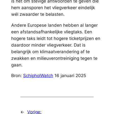
is het om stevige antwoorden te geven die
hem aansporen het vliegverkeer eindelijk
wél zwaarder te belasten.
Andere Europese landen hebben al langer
een afstandsafhankelijke vliegtaks. Een
hogere taks leidt tot hogere ticketprijzen en
daardoor minder vliegverkeer. Dat is
belangrijk om klimaatverandering af te
zwakken en milieuverontreiniging tegen te
gaan.
Bron:
SchipholWatch
16 januari 2025
←
Vorige: