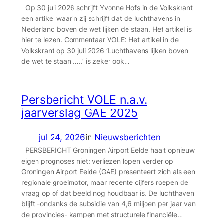
Op 30 juli 2026 schrijft Yvonne Hofs in de Volkskrant
een artikel waarin zij schrijft dat de luchthavens in
Nederland boven de wet lijken de staan. Het artikel is
hier te lezen. Commentaar VOLE: Het artikel in de
Volkskrant op 30 juli 2026 ‘Luchthavens lijken boven
de wet te staan …..’ is zeker ook…
Persbericht VOLE n.a.v.
jaarverslag GAE 2025
jul 24, 2026
in
Nieuwsberichten
PERSBERICHT Groningen Airport Eelde haalt opnieuw
eigen prognoses niet: verliezen lopen verder op
Groningen Airport Eelde (GAE) presenteert zich als een
regionale groeimotor, maar recente cijfers roepen de
vraag op of dat beeld nog houdbaar is. De luchthaven
blijft -ondanks de subsidie van 4,6 miljoen per jaar van
de provincies- kampen met structurele financiële…