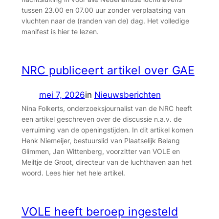
tussen 23.00 en 07.00 uur zonder verplaatsing van
vluchten naar de (randen van de) dag. Het volledige
manifest is hier te lezen.
NRC publiceert artikel over GAE
mei 7, 2026
in
Nieuwsberichten
Nina Folkerts, onderzoeksjournalist van de NRC heeft
een artikel geschreven over de discussie n.a.v. de
verruiming van de openingstijden. In dit artikel komen
Henk Niemeijer, bestuurslid van Plaatselijk Belang
Glimmen, Jan Wittenberg, voorzitter van VOLE en
Meiltje de Groot, directeur van de luchthaven aan het
woord. Lees hier het hele artikel.
VOLE heeft beroep ingesteld