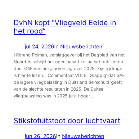
DvhN kopt “Vliegveld Eelde in
het rood”
jul 24, 2026
in
Nieuwsberichten
Hilbrand Polman, verslaggever bij het Dagblad van het
Noorden schrijft het openingsartikel na het publiceren
door GAE van het jaarverslag over 2025. Zijn bijdrage
is hier te lezen. Commentaar VOLE: ‘Grappig’ dat GAE
de lagere vliegbelasting in Duitsland de ‘schuld ’geeft
van de slechte resultaten in 2025. De Duitse
vliegbelasting was in 2025 juist hoger.…
Stikstofuitstoot door luchtvaart
jun 26, 2026
in
Nieuwsberichten