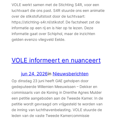
VOLE werkt samen met de Stichting S4R, voor een
luchtvaart die ons past. S4R stuurde ons een animatie
over de stikstofuitstoot door de luchtvaart:
https://stichting-s4r.nl/stikstof. De factsheet zet de
informatie op een rij en is hier op te lezen. Deze
informatie gaat over Schiphol, maar de inzichten
gelden evenzo vliegveld Eelde.
VOLE informeert en nuanceert
jun 24, 2026
in
Nieuwsberichten
Op dinsdag 23 juni heeft GAE geholpen door
gedeputeerde Willemien Meeuwissen – Dekker en
commissaris van de Koning in Drenthe Agnes Mulder
een petitie aangeboden aan de Tweede Kamer. In de
petitie wordt gevraagd om vrijgesteld te worden van
de inning van luchthavenbelasting. VOLE stuurde de
leden van de vaste Tweede Kamercommissie