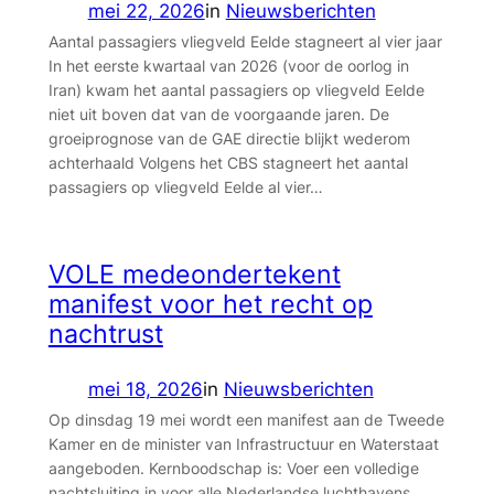
mei 22, 2026
in
Nieuwsberichten
Aantal passagiers vliegveld Eelde stagneert al vier jaar
In het eerste kwartaal van 2026 (voor de oorlog in
Iran) kwam het aantal passagiers op vliegveld Eelde
niet uit boven dat van de voorgaande jaren. De
groeiprognose van de GAE directie blijkt wederom
achterhaald Volgens het CBS stagneert het aantal
passagiers op vliegveld Eelde al vier…
VOLE medeondertekent
manifest voor het recht op
nachtrust
mei 18, 2026
in
Nieuwsberichten
Op dinsdag 19 mei wordt een manifest aan de Tweede
Kamer en de minister van Infrastructuur en Waterstaat
aangeboden. Kernboodschap is: Voer een volledige
nachtsluiting in voor alle Nederlandse luchthavens