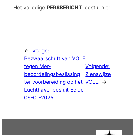
Het volledige
PERSBERICHT
leest u hier.
←
Vorige:
Bezwaarschrift van VOLE
tegen Mer-
Volgende:
beoordelingsbeslissing
Zienswijze
ter voorbereiding op het
VOLE
→
Luchthavenbesluit Eelde
06-01-2025