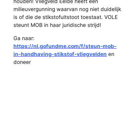
houden! Vliegveld Eelde heeft een
milieuvergunning waarvan nog niet duidelijk
is of die de stikstofuitstoot toestaat. VOLE
steunt MOB in haar juridische strijd!
Ga naar:
https://nl.gofundme.com/f/steun-mob-
in-handhaving-stikstof-vliegvelden
en
doneer