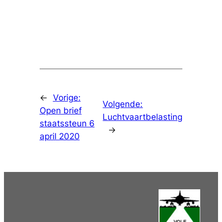
←
Vorige:
Volgende:
Open brief
Luchtvaartbelasting
staatssteun 6
→
april 2020