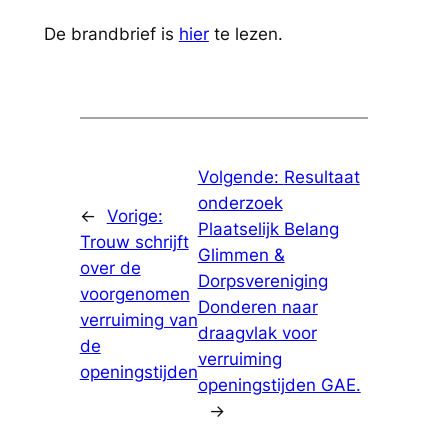
De brandbrief is
hier
te lezen.
Volgende:
Resultaat
onderzoek
←
Vorige:
Plaatselijk Belang
Trouw schrijft
Glimmen &
over de
Dorpsvereniging
voorgenomen
Donderen naar
verruiming van
draagvlak voor
de
verruiming
openingstijden
openingstijden GAE.
→