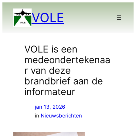
Ga
VOLE
naar
de
inhoud
VOLE is een
medeondertekenaa
r van deze
brandbrief aan de
informateur
jan 13, 2026
in
Nieuwsberichten