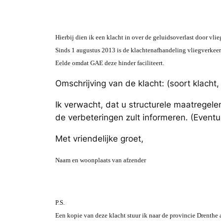
H
ierbij dien ik een klacht in over de geluidsoverlast door v
Sinds 1 augustus 2013 is de klachtenafhandeling vliegverkeer
Eelde omdat GAE deze hinder faciliteert.
Omschrijving van de klacht: (soort klacht, 
Ik verwacht, dat u structurele maatregele
de verbeteringen zult informeren. (Eventu
Met vriendelijke groet,
N
aam en woonplaats van afzender
P.S.
Een kopie van deze klacht stuur ik naar de provincie Drenthe 