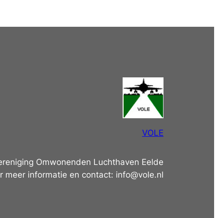
VOLE
ereniging Omwonenden Luchthaven Eelde
r meer informatie en contact: info@vole.nl