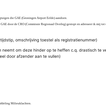
liegtuigen die GAE (Groningen Airport Eelde) aandoen.
 GAE door de CRO (Commissie Regionaal Overleg) gestopt en adresseer ik mij tot u.
tijdstip, omschrijving toestel als registratienummer)
n neemt om deze hinder op te heffen c.q. drastisch te 
eel door afzender aan te vullen)
afdeling Milieuklachten.