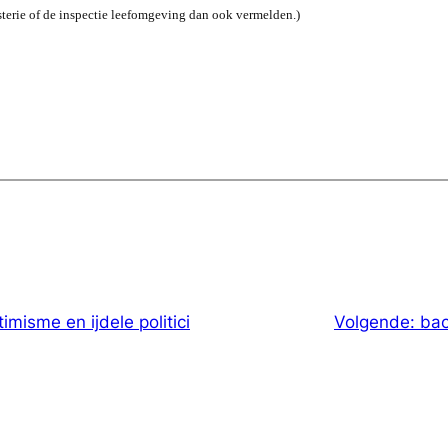
isterie of de inspectie leefomgeving dan ook vermelden.)
misme en ijdele politici
Volgende:
ba