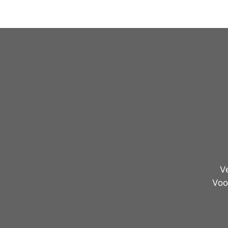
V
Voo