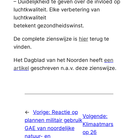
– Duidelijkheid te geven over de invloed op
luchtkwaliteit. Elke verbetering van
luchtkwaliteit
betekent gezondheidswinst.
De complete zienswijze is
hier
terug te
vinden.
Het Dagblad van het Noorden heeft
een
artikel
geschreven n.a.v. deze zienswijze.
←
Vorige:
Reactie op
Volgende:
plannen militair gebruik
Klimaatmars
GAE van noordelijke
op 26
natuur- en