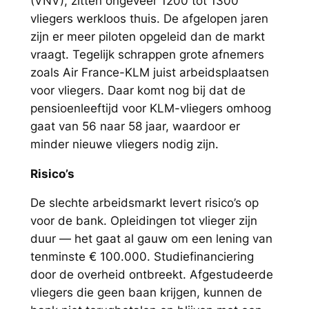
(VNV), zitten ongeveer 1200 tot 1300
vliegers werkloos thuis. De afgelopen jaren
zijn er meer piloten opgeleid dan de markt
vraagt. Tegelijk schrappen grote afnemers
zoals Air France-KLM juist arbeidsplaatsen
voor vliegers. Daar komt nog bij dat de
pensioenleeftijd voor KLM-vliegers omhoog
gaat van 56 naar 58 jaar, waardoor er
minder nieuwe vliegers nodig zijn.
Risico’s
De slechte arbeidsmarkt levert risico’s op
voor de bank. Opleidingen tot vlieger zijn
duur — het gaat al gauw om een lening van
tenminste € 100.000. Studiefinanciering
door de overheid ontbreekt. Afgestudeerde
vliegers die geen baan krijgen, kunnen de