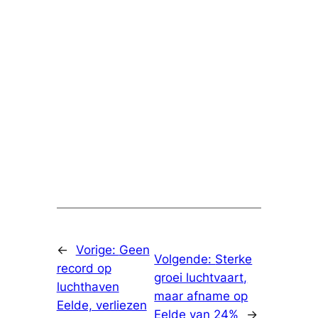
←
Vorige:
Geen
Volgende:
Sterke
record op
groei luchtvaart,
luchthaven
maar afname op
Eelde, verliezen
Eelde van 24%
→