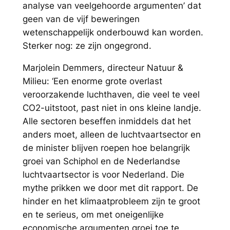
analyse van veelgehoorde argumenten’ dat
geen van de vijf beweringen
wetenschappelijk onderbouwd kan worden.
Sterker nog: ze zijn ongegrond.
Marjolein Demmers, directeur Natuur &
Milieu:
‘Een enorme grote overlast
veroorzakende luchthaven, die veel te veel
CO2-uitstoot, past niet in ons kleine landje.
Alle sectoren beseffen inmiddels dat het
anders moet, alleen de luchtvaartsector en
de minister blijven roepen hoe belangrijk
groei van Schiphol en de Nederlandse
luchtvaartsector is voor Nederland. Die
mythe prikken we door met dit rapport. De
hinder en het klimaatprobleem zijn te groot
en te serieus, om met oneigenlijke
economische argumenten groei toe te