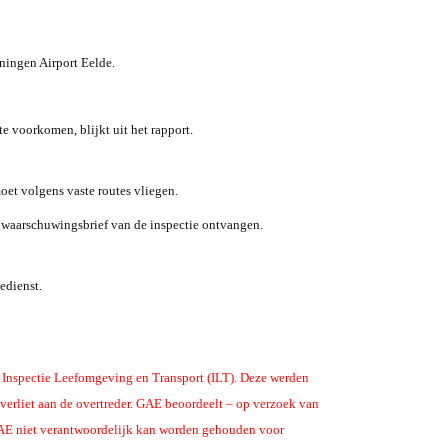
ningen Airport Eelde.
e voorkomen, blijkt uit het rapport.
oet volgens vaste routes vliegen.
n waarschuwingsbrief van de inspectie ontvangen.
edienst.
e Inspectie Leefomgeving en Transport (ILT). Deze werden
verliet aan de overtreder. GAE beoordeelt – op verzoek van
GAE niet verantwoordelijk kan worden gehouden voor