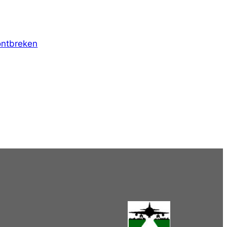
 ontbreken