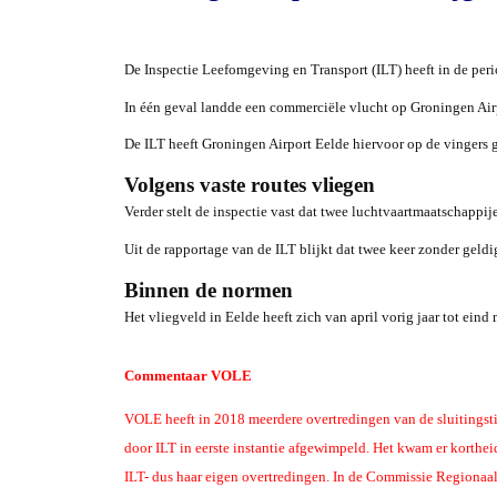
De Inspectie Leefomgeving en Transport (ILT) heeft in de peri
In één geval landde een commerciële vlucht op Groningen Airp
De ILT heeft Groningen Airport Eelde hiervoor op de vingers g
Volgens vaste routes vliegen
Verder stelt de inspectie vast dat twee luchtvaartmaatschappi
Uit de rapportage van de ILT blijkt dat twee keer zonder gel
Binnen de normen
Het vliegveld in Eelde heeft zich van april vorig jaar tot eind
Commentaar VOLE
VOLE heeft in 2018 meerdere overtredingen van de sluitingsti
door ILT in eerste instantie afgewimpeld. Het kwam er korthe
ILT- dus haar eigen overtredingen. In de Commissie Regiona