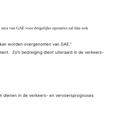
t area van GAE voor dergelijke operaties zal dan ook
ad kan worden overgenomen van GAE.”
ent. Zo’n bedreiging dient uiteraard in de verkeers-
en dienen in de verkeers- en vervoersprognoses