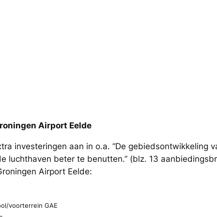
Groningen Airport Eelde
tra investeringen aan in o.a. “De gebiedsontwikkeling 
 luchthaven beter te benutten.” (blz. 13 aanbiedingsbrie
roningen Airport Eelde:
ool/voorterrein GAE