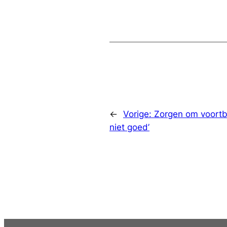
←
Vorige:
Zorgen om voortbe
niet goed’