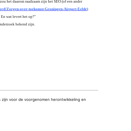
 zou het daarom raadzaam zijn het SEO (of een ander
rd/Zorgen-over-toekomst-Groningen-Airport-Eelde
)
En wat levert het op?"
onderzoek bekend zijn.
s zijn voor de voorgenomen herontwikkeling en