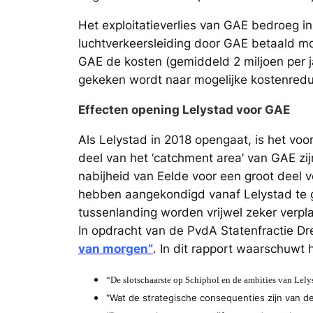
Het exploitatieverlies van GAE bedroeg in
luchtverkeersleiding door GAE betaald m
GAE de kosten (gemiddeld 2 miljoen per j
gekeken wordt naar mogelijke kostenredu
Effecten opening Lelystad voor GAE
Als Lelystad in 2018 opengaat, is het voor
deel van het ‘catchment area’ van GAE zijn
nabijheid van Eelde voor een groot deel v
hebben aangekondigd vanaf Lelystad te 
tussenlanding worden vrijwel zeker verpla
In opdracht van de PvdA Statenfractie Dr
van morgen”
. In dit rapport waarschuwt
“De slotschaarste op Schiphol en de ambities van Lel
“Wat de strategische consequenties zijn van de