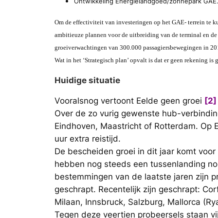
Ontwikkeling Energielandgoed/zonnepark GAE.
Om de effectiviteit van investeringen op het GAE- terrein te 
ambitieuze plannen voor de uitbreiding van de terminal en de
groeiverwachtingen van 300.000 passagiersbewegingen in 20
Wat in het ‘Strategisch plan’ opvalt is dat er geen rekening 
Huidige situatie
Vooralsnog vertoont Eelde geen groei
[2]
Over de zo vurig gewenste hub-verbinding
Eindhoven, Maastricht of Rotterdam. Op Ee
uur extra reistijd.
De bescheiden groei in dit jaar komt voo
hebben nog steeds een tussenlanding no
bestemmingen van de laatste jaren zijn p
geschrapt. Recentelijk zijn geschrapt: Co
Milaan, Innsbruck, Salzburg, Mallorca (Rya
Tegen deze veertien probeersels staan 