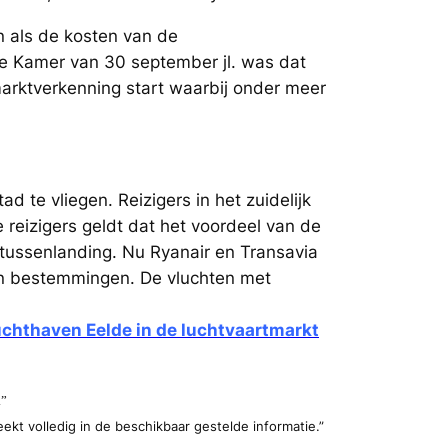
en als de kosten van de
e Kamer van 30 september jl. was dat
marktverkenning start waarbij onder meer
d te vliegen. Reizigers in het zuidelijk
e reizigers geldt dat het voordeel van de
 tussenlanding. Nu Ryanair en Transavia
an bestemmingen. De vluchten met
uchthaven Eelde in de luchtvaartmarkt
.”
kt volledig in de beschikbaar gestelde informatie.”