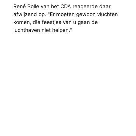
René Bolle van het CDA reageerde daar
afwijzend op. "Er moeten gewoon vluchten
komen, die feestjes van u gaan de
luchthaven niet helpen."