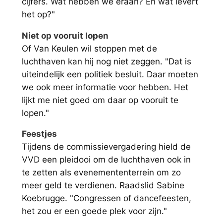
cijfers. Wat hebben we eraan? En wat levert
het op?"
Niet op vooruit lopen
Of Van Keulen wil stoppen met de
luchthaven kan hij nog niet zeggen. "Dat is
uiteindelijk een politiek besluit. Daar moeten
we ook meer informatie voor hebben. Het
lijkt me niet goed om daar op vooruit te
lopen."
Feestjes
Tijdens de commissievergadering hield de
VVD een pleidooi om de luchthaven ook in
te zetten als evenemententerrein om zo
meer geld te verdienen. Raadslid Sabine
Koebrugge. "Congressen of dancefeesten,
het zou er een goede plek voor zijn."