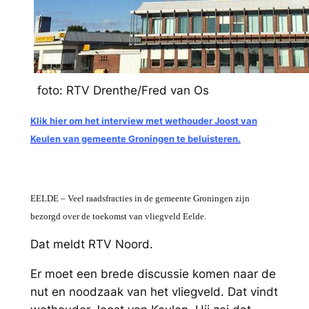
foto: RTV Drenthe/Fred van Os
Klik hier om het interview met wethouder Joost van
Keulen van gemeente Groningen te beluisteren.
EELDE – Veel raadsfracties in de gemeente Groningen zijn
bezorgd over de toekomst van vliegveld Eelde.
Dat meldt RTV Noord.
Er moet een brede discussie komen naar de
nut en noodzaak van het vliegveld. Dat vindt