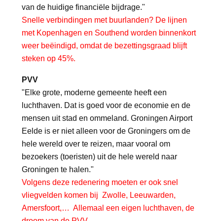
van de huidige financiële bijdrage."
Snelle verbindingen met buurlanden? De lijnen
met Kopenhagen en Southend worden binnenkort
weer beëindigd, omdat de bezettingsgraad blijft
steken op 45%.
PVV
"Elke grote, moderne gemeente heeft een
luchthaven. Dat is goed voor de economie en de
mensen uit stad en ommeland. Groningen Airport
Eelde is er niet alleen voor de Groningers om de
hele wereld over te reizen, maar vooral om
bezoekers (toeristen) uit de hele wereld naar
Groningen te halen."
Volgens deze redenering moeten er ook snel
vliegvelden komen bij Zwolle, Leeuwarden,
Amersfoort,… Allemaal een eigen luchthaven, de
droom van de PVV.