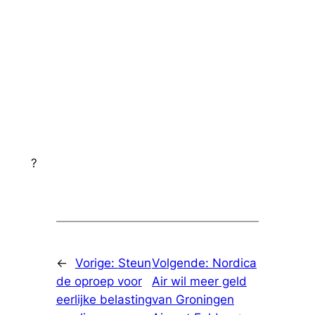
?
←
Vorige:
Steun
Volgende:
Nordica
de oproep voor
Air wil meer geld
eerlijke belasting
van Groningen