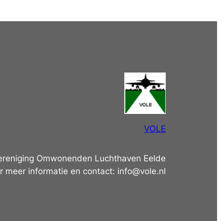
VOLE
ereniging Omwonenden Luchthaven Eelde
r meer informatie en contact: info@vole.nl