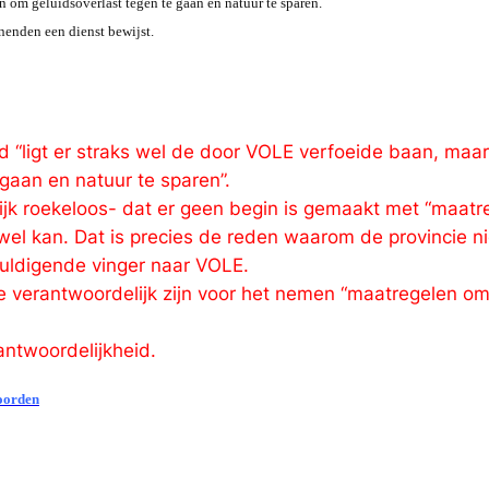
 om geluidsoverlast tegen te gaan en natuur te sparen.
nenden een dienst bewijst.
d “ligt er straks wel de door VOLE verfoeide baan, maa
gaan en natuur te sparen”.
lijk roekeloos- dat er geen begin is gemaakt met “maat
jk wel kan. Dat is precies de reden waarom de provincie 
uldigende vinger naar VOLE.
ie verantwoordelijk zijn voor het nemen “maatregelen om
antwoordelijkheid.
Noorden