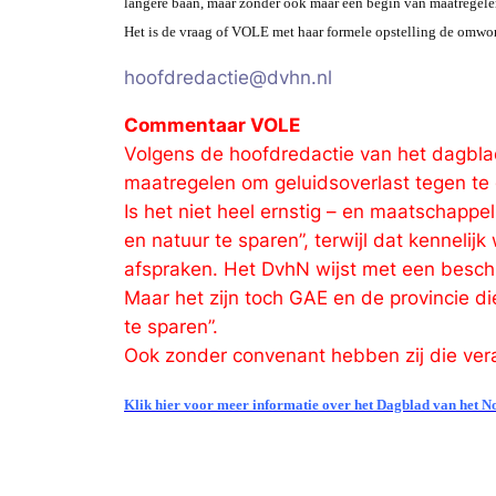
langere baan, maar zónder ook maar een begin van maatregelen
Het is de vraag of VOLE met haar formele opstelling de omwo
hoofdredactie@dvhn.nl
Commentaar VOLE
Volgens de hoofdredactie van het dagbla
maatregelen om geluidsoverlast tegen te 
Is het niet heel ernstig – en maatschappe
en natuur te sparen”, terwijl dat kenneli
afspraken. Het DvhN wijst met een besch
Maar het zijn toch GAE en de provincie d
te sparen”.
Ook zonder convenant hebben zij die ver
Klik hier voor meer informatie over het Dagblad van het 