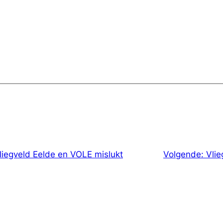
liegveld Eelde en VOLE mislukt
Volgende:
Vlie