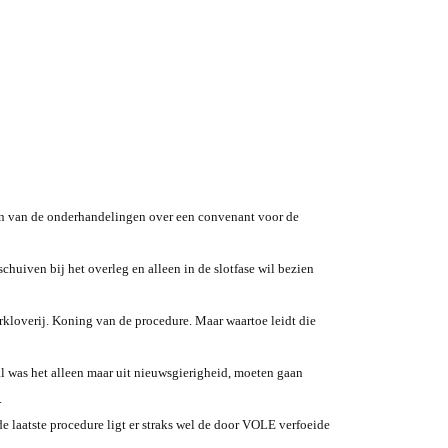
n van de onderhandelingen over een convenant voor de
uiven bij het overleg en alleen in de slotfase wil bezien
rkloverij. Koning van de procedure. Maar waartoe leidt die
l was het alleen maar uit nieuwsgierigheid, moeten gaan
.
de laatste procedure ligt er straks wel de door VOLE verfoeide