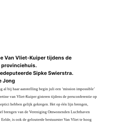
e Van Vliet-Kuiper tijdens de
 provinciehuis.
edeputeerde Sipke Swierstra.
e Jong
 al bij haar aanstelling begin juli een ‘mission impossible’
tine van Vliet-Kuiper gisteren tijdens de persconferentie op
ceptici hebben gelijk gekregen. Het op één lijn brengen,
 tafel brengen van de Vereniging Omwonenden Luchthaven
Eelde, is ook de gelouterde bestuurster Van Vliet te hoog