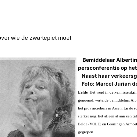
 over wie de zwartepiet moet
Bemiddelaar Albertin
persconferentie op het
Naast haar verkeersg
Foto: Marcel Jurian d
Eelde
Het werd in de kennissenkring
genoemd, vertelde bemiddelaar Alber
het provinciehuis in Assen. En de s
sterker nog, het alleen al aan één
Eelde (VOLE) en Groningen Airport 
gegrepen.