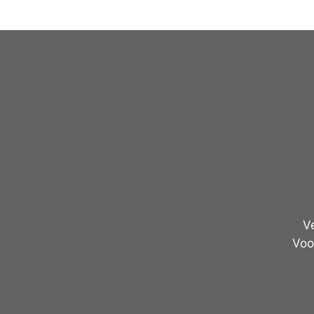
V
Voo