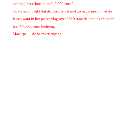
bedroeg het tekort ruim 640.000 euro".
Ook hieruit blijkt dat de directie het niet zo nauw neemt met de
feiten want in het jaarverslag over 2010 staat dat het tekort in dat
jaar 440.000 euro bedroeg.
Maar tja….. de baanverlenging …