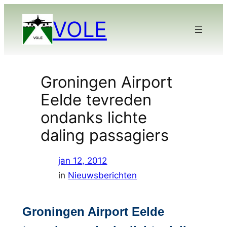
Ga
VOLE
naar
de
inhoud
Groningen Airport
Eelde tevreden
ondanks lichte
daling passagiers
jan 12, 2012
in
Nieuwsberichten
Groningen Airport Eelde