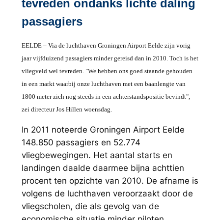
tevreden ondanks lichte daling
passagiers
EELDE – Via de luchthaven Groningen Airport Eelde zijn vorig
jaar vijfduizend passagiers minder gereisd dan in 2010. Toch is het
vliegveld wel tevreden. "We hebben ons goed staande gehouden
in een markt waarbij onze luchthaven met een baanlengte van
1800 meter zich nog steeds in een achterstandspositie bevindt",
zei directeur Jos Hillen woensdag.
In 2011 noteerde Groningen Airport Eelde
148.850 passagiers en 52.774
vliegbewegingen. Het aantal starts en
landingen daalde daarmee bijna achttien
procent ten opzichte van 2010. De afname is
volgens de luchthaven veroorzaakt door de
vliegscholen, die als gevolg van de
economische situatie minder piloten