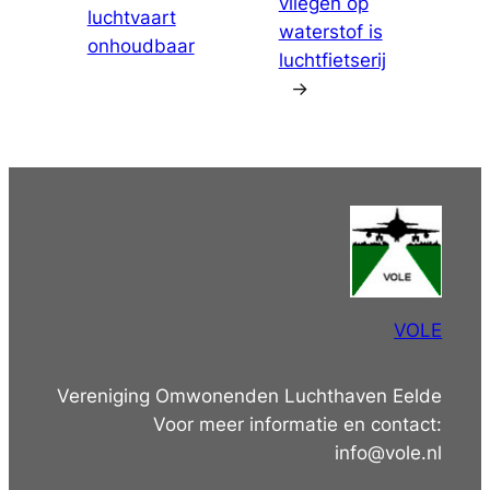
vliegen op
luchtvaart
waterstof is
onhoudbaar
luchtfietserij
→
VOLE
Vereniging Omwonenden Luchthaven Eelde
Voor meer informatie en contact:
info@vole.nl