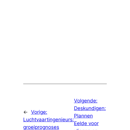
Volgende:
Deskundigen:
←
Vorige:
Plannen
Luchtvaartingenieurs:
Eelde voor
groeiprognoses