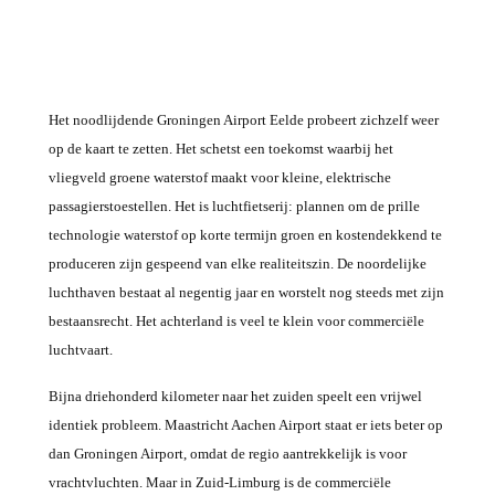
Het noodlijdende Groningen Airport Eelde probeert zichzelf weer
op de kaart te zetten. Het schetst een toekomst waarbij het
vliegveld groene waterstof maakt voor kleine, elektrische
passagierstoestellen. Het is luchtfietserij: plannen om de prille
technologie waterstof op korte termijn groen en kostendekkend te
produceren zijn gespeend van elke realiteitszin. De noordelijke
luchthaven bestaat al negentig jaar en worstelt nog steeds met zijn
bestaansrecht. Het achterland is veel te klein voor commerciële
luchtvaart.
Bijna driehonderd kilometer naar het zuiden speelt een vrijwel
identiek probleem. Maastricht Aachen Airport staat er iets beter op
dan Groningen Airport, omdat de regio aantrekkelijk is voor
vrachtvluchten. Maar in Zuid-Limburg is de commerciële