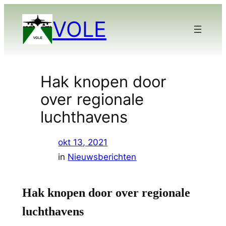
Ga
VOLE
naar
de
inhoud
Hak knopen door
over regionale
luchthavens
okt 13, 2021
in
Nieuwsberichten
Hak knopen door over regionale
luchthavens