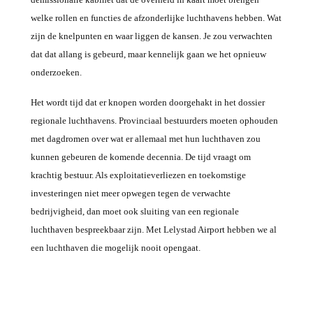
welke rollen en functies de afzonderlijke luchthavens hebben. Wat
zijn de knelpunten en waar liggen de kansen. Je zou verwachten
dat dat allang is gebeurd, maar kennelijk gaan we het opnieuw
onderzoeken.
Het wordt tijd dat er knopen worden doorgehakt in het dossier
regionale luchthavens. Provinciaal bestuurders moeten ophouden
met dagdromen over wat er allemaal met hun luchthaven zou
kunnen gebeuren de komende decennia. De tijd vraagt om
krachtig bestuur. Als exploitatieverliezen en toekomstige
investeringen niet meer opwegen tegen de verwachte
bedrijvigheid, dan moet ook sluiting van een regionale
luchthaven bespreekbaar zijn. Met Lelystad Airport hebben we al
een luchthaven die mogelijk nooit opengaat.