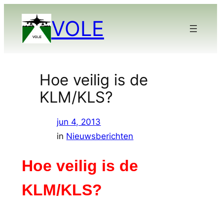
Ga
VOLE
naar
de
inhoud
Hoe veilig is de
KLM/KLS?
jun 4, 2013
in
Nieuwsberichten
Hoe veilig is de
KLM/KLS?