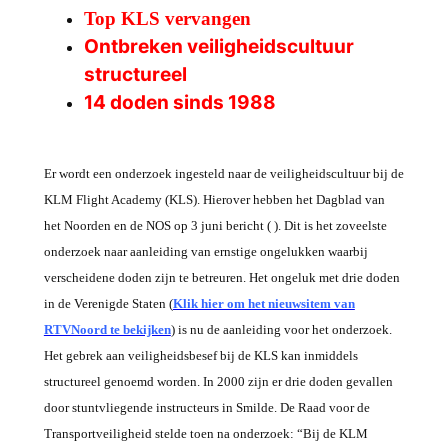
Top KLS vervangen
Ontbreken veiligheidscultuur
structureel
14 doden sinds 1988
Er wordt een onderzoek ingesteld naar de veiligheidscultuur bij de
KLM Flight Academy (KLS). Hierover hebben het Dagblad van
het Noorden en de NOS op 3 juni bericht ( ). Dit is het zoveelste
onderzoek naar aanleiding van ernstige ongelukken waarbij
verscheidene doden zijn te betreuren. Het ongeluk met drie doden
in de Verenigde Staten (
Klik hier om het nieuwsitem van
RTVNoord te bekijken
) is nu de aanleiding voor het onderzoek.
Het gebrek aan veiligheidsbesef bij de KLS kan inmiddels
structureel genoemd worden. In 2000 zijn er drie doden gevallen
door stuntvliegende instructeurs in Smilde. De Raad voor de
Transportveiligheid stelde toen na onderzoek: “Bij de KLM