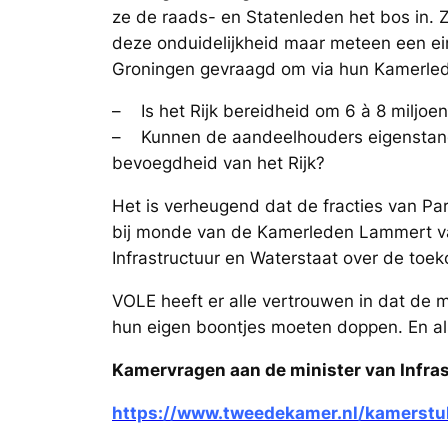
ze de raads- en Statenleden het bos in. Z
deze onduidelijkheid maar meteen een ein
Groningen gevraagd om via hun Kamerlede
– Is het Rijk bereidheid om 6 à 8 miljoen
– Kunnen de aandeelhouders eigenstandig 
bevoegdheid van het Rijk?
Het is verheugend dat de fracties van Par
bij monde van de Kamerleden Lammert va
Infrastructuur en Waterstaat over de toe
VOLE heeft er alle vertrouwen in dat de 
hun eigen boontjes moeten doppen. En als
Kamervragen aan de minister van Infras
https://www.tweedekamer.nl/kamers