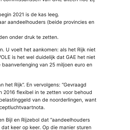
begin 2021 is de kas leeg.
aar aandeelhouders (beide provincies en
den onder druk te zetten.
. U voelt het aankomen: als het Rijk niet
OLE is het wel duidelijk dat GAE het niet
e baanverlenging van 25 miljoen euro en
n het Rijk”. En vervolgens: “Gevraagd
n 2016 flexibel in te zetten voor behoud
belastinggeld van de noorderlingen, want
nceptluchtvaartnota.
 Bijl en Rijzebol dat “aandeelhouders
 dat keer op keer. Op die manier sturen