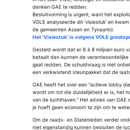
denken GAE te redden.
Besluitvorming is urgent, want het exploit
VOLE analyseerde dit ‘visiestuk’ en kwam
de gemeenten Assen en Tynaarlo).
Het ‘Visiestuk’ is volgens VOLE groots
Gesteld wordt dat er 6 à 8 miljoen euro v
betaalt dan kunnen de verantwoordelijke p
gaat redden. De schuldvraag is niet onbe
een verkwistend steunpakket dat de laatst
GAE heeft het over een “actieve lobby die
wordt om tot die duidelijkheid er is, het
van de luchthaven.” Het advies van GAE 
je hoeft geen econoom te zijn om te weten
Om de raads- en Statenleden verder onde
niet eigenstandig kunnen besluiten de luc