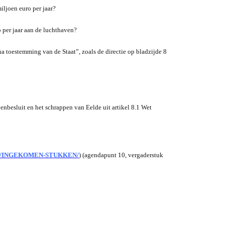
iljoen euro per jaar?
o per jaar aan de luchthaven?
na toestemming van de Staat”, zoals de directie op bladzijde 8
enbesluit en het schrappen van Eelde uit artikel 8.1 Wet
/09:00/INGEKOMEN-STUKKEN/
) (agendapunt 10, vergaderstuk