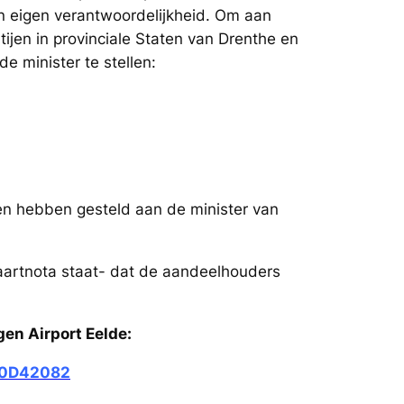
un eigen verantwoordelijkheid. Om aan
ijen in provinciale Staten van Drenthe en
 minister te stellen:
n hebben gesteld aan de minister van
vaartnota staat- dat de aandeelhouders
en Airport Eelde:
20D42082