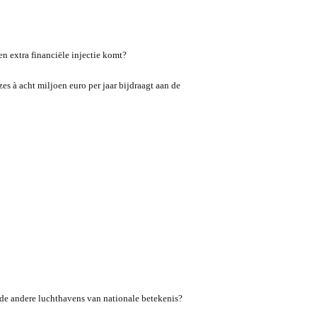
en extra financiële injectie komt?
es à acht miljoen euro per jaar bijdraagt aan de
r de andere luchthavens van nationale betekenis?