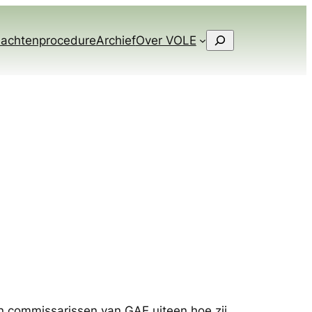
Zoeken
lachtenprocedure
Archief
Over VOLE
 en commissarissen van GAE uiteen hoe zij