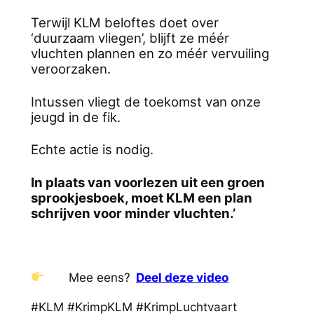
Terwijl KLM beloftes doet over
‘duurzaam vliegen’, blijft ze méér
vluchten plannen en zo méér vervuiling
veroorzaken.
Intussen vliegt de toekomst van onze
jeugd in de fik.
Echte actie is nodig.
In plaats van voorlezen uit een groen
sprookjesboek, moet KLM een plan
schrijven voor minder vluchten.’
Mee eens?
Deel deze video
#KLM #KrimpKLM #KrimpLuchtvaart