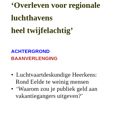
‘Overleven voor regionale
luchthavens
heel twijfelachtig’
ACHTERGROND
BAA
N
VERLENGING
• Luchtvaartdeskundige Heerkens:
Rond Eelde te weinig mensen
• ‘Waarom zou je publiek geld aan
vakantiegangers uitgeven?’