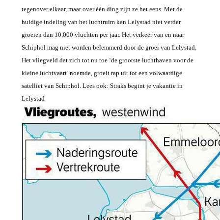
tegenover elkaar, maar over één ding zijn ze het eens. Met de
huidige indeling van het luchtruim kan Lelystad niet verder
groeien dan 10.000 vluchten per jaar. Het verkeer van en naar
Schiphol mag niet worden belemmerd door de groei van Lelystad.
Het vliegveld dat zich tot nu toe ‘de grootste luchthaven voor de
kleine luchtvaart’ noemde, groeit rap uit tot een volwaardige
satelliet van Schiphol. Lees ook: Straks begint je vakantie in
Lelystad