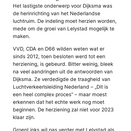
Het lastigste onderwerp voor Dijksma was
de herinrichting van het Nederlandse
luchtruim. De indeling moet herzien worden,
mede om de groei van Lelystad mogelijk te
maken.
VVD, CDA en D66 wilden weten wat er
sinds 2012, toen besloten werd tot een
herziening, is gebeurd. Bitter weinig, bleek
na veel aandringen uit de antwoorden van
Dijksma. Ze verdedigde de traagheid van
Luchtverkeerlsleiding Nederland – „Dit is
een heel complex proces” – maar moest
erkennen dat het echte werk nog moet
beginnen. De herziening zal niet voor 2023
klaar zijn.
GroenLinks wil pas verder met Lelystad als