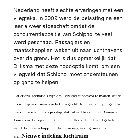
Nederland heeft slechte ervaringen met een
vliegtaks. In 2009 werd de belasting na een
jaar alweer afgeschaft omdat de
concurrentiepositie van Schiphol te veel
werd geschaad. Passagiers en
maatschappijen weken uit naar luchthavens
over de grens. Het is dus opmerkelijk dat
Dijksma met deze noodoptie komt, om een
vliegveld dat Schiphol moet ondersteunen
op gang te helpen.
Dat er drie scenario’s zijn om Lelystad succesvol te maken, duidt
op weinig vertrouwen in het vliegveld.De eerste vier jaar gaat het
om veertien vluchten per dag, dat zal wel lukken met Ryanair en
Transavia. Doorgroeien kan echter alleen als Lelystad geliefd
wordt bij maatschappijen die er nu nog weinig brood in
Nieuwe indeling luchtruim
zien.