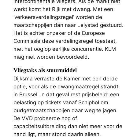
intercontinentale vliegers. Als de markt niet
werkt komt het Rijk met dwang. Met een
‘verkeersverdelingsregel’ worden de
maatschappijen dan naar Lelystad gestuurd.
Het is echter onzeker of de Europese
Commissie deze verdelingsregel toestaat,
met het oog op eerlijke concurrentie. KLM
mag niet worden bevoordeeld.
Vliegtaks als stuurmiddel
Dijksma verraste de Kamer met een derde
optie, voor als de dwangmaatregel strandt
in Brussel. In dat geval rest prijsbeleid: een
belasting op tickets vanaf Schiphol om
budgetmaatschappijen daar weg te jagen.
De VVD probeerde nog of
capaciteitsuitbreiding dan niet meer voor de
hand ligt, maar stond daarin alleen.