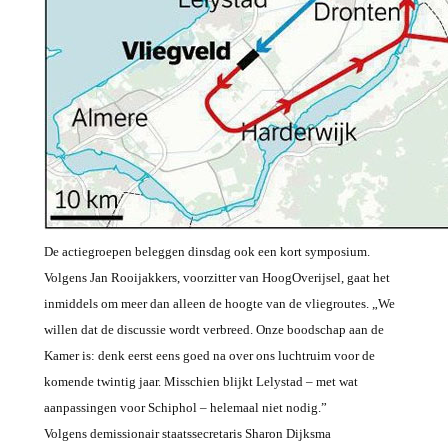
De actiegroepen beleggen dinsdag ook een kort symposium.
Volgens Jan Rooijakkers, voorzitter van HoogOverijsel, gaat het
inmiddels om meer dan alleen de hoogte van de vliegroutes. „We
willen dat de discussie wordt verbreed. Onze boodschap aan de
Kamer is: denk eerst eens goed na over ons luchtruim voor de
komende twintig jaar. Misschien blijkt Lelystad – met wat
aanpassingen voor Schiphol – helemaal niet nodig.”
Volgens demissionair staatssecretaris Sharon Dijksma