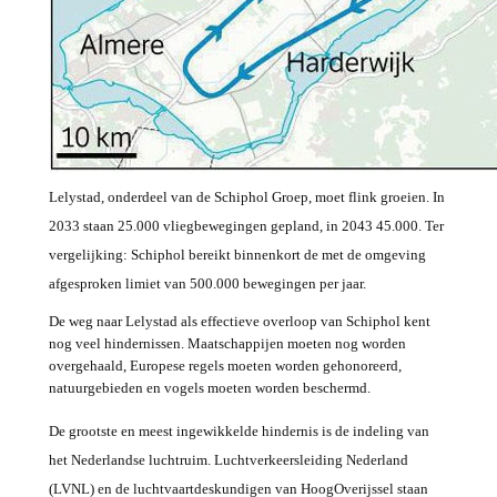
Lelystad, onderdeel van de Schiphol Groep, moet flink groeien. In
2033 staan 25.000 vliegbewegingen gepland, in 2043 45.000. Ter
vergelijking: Schiphol bereikt binnenkort de met de omgeving
afgesproken limiet van 500.000 bewegingen per jaar.
De weg naar Lelystad als effectieve overloop van Schiphol kent
nog veel hindernissen. Maatschappijen moeten nog worden
overgehaald, Europese regels moeten worden gehonoreerd,
natuurgebieden en vogels moeten worden beschermd.
De grootste en meest ingewikkelde hindernis is de indeling van
het Nederlandse luchtruim. Luchtverkeersleiding Nederland
(LVNL) en de luchtvaartdeskundigen van HoogOverijssel staan