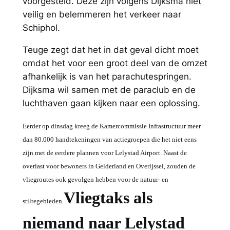
voorgesteld. Deze zijn volgens Dijksma niet
veilig en belemmeren het verkeer naar
Schiphol.
Teuge zegt dat het in dat geval dicht moet
omdat het voor een groot deel van de omzet
afhankelijk is van het parachutespringen.
Dijksma wil samen met de paraclub en de
luchthaven gaan kijken naar een oplossing.
Eerder op dinsdag kreeg de Kamercommissie Infrastructuur meer
dan 80.000 handtekeningen van actiegroepen die het niet eens
zijn met de eerdere plannen voor Lelystad Airport. Naast de
overlast voor bewoners in Gelderland en Overijssel, zouden de
vliegroutes ook gevolgen hebben voor de natuur- en
Vliegtaks als
stiltegebieden.
niemand naar Lelystad