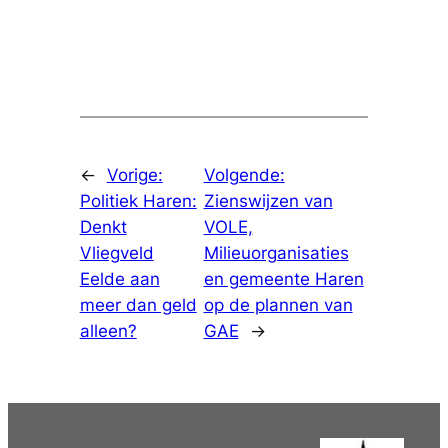
←
Vorige:
Volgende:
Politiek Haren:
Zienswijzen van
Denkt
VOLE,
Vliegveld
Milieuorganisaties
Eelde aan
en gemeente Haren
meer dan geld
op de plannen van
alleen?
GAE
→