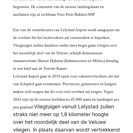
begonnen. De contouren van de nieuwe landingsbaan en
taxibanen zijn al zichtbaar. Foto Peter Bakker/ANP
Een van de vertrekroutes van Lelystad Airport wordt aangepast om
de overlast die het luchtverkeer zal veroorzaken te beperken.
Vliegtuigen zullen daardoor onder meer hoger gaan vliegen over
het noordelijk deel van de Veluwe, schrijft demissionair
staatssecretaris Sharon Dijksma (Infrastructuur en Milieu) dinsdag
in een brief aan de Tweede Kamer.
Lelystad Airport gaat in 2019 open voor vakantievluchten, die het
van Schiphol gaat overnemen. Provincies, gemeenten en burgers
maken zich zorgen dat dit voor veel overlast zal zorgen. Tegen
2043 zijn op de nieuwe luchthaven 45.000 starts en landingen per
Vliegtuigen vanuit Lelystad zullen
jaar gepland.
straks niet meer op 1,8 kilometer hoogte
over het noordelijk deel van de Veluwe
vliegen. In plaats daarvan wordt vertrekkend