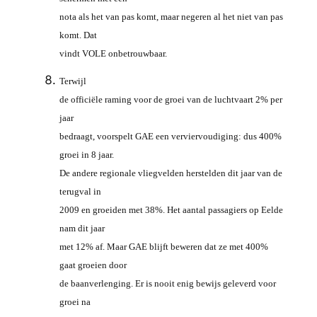
nota als het van pas komt, maar negeren al het niet van pas
komt. Dat
vindt VOLE onbetrouwbaar.
Terwijl
de officiële raming voor de groei van de luchtvaart 2% per
jaar
bedraagt, voorspelt GAE een verviervoudiging: dus 400%
groei in 8 jaar.
De andere regionale vliegvelden herstelden dit jaar van de
terugval in
2009 en groeiden met 38%. Het aantal passagiers op Eelde
nam dit jaar
met 12% af. Maar GAE blijft beweren dat ze met 400%
gaat groeien door
de baanverlenging. Er is nooit enig bewijs geleverd voor
groei na