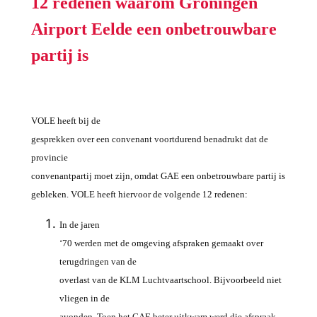
12 redenen waarom Groningen
Airport Eelde een onbetrouwbare
partij is
VOLE heeft bij de
gesprekken over een convenant voortdurend benadrukt dat de
provincie
convenantpartij moet zijn, omdat GAE een onbetrouwbare partij is
gebleken. VOLE heeft hiervoor de volgende 12 redenen:
In de jaren
‘70 werden met de omgeving afspraken gemaakt over
terugdringen van de
overlast van de KLM Luchtvaartschool. Bijvoorbeeld niet
vliegen in de
avonden. Toen het GAE beter uitkwam werd die afspraak