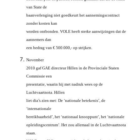
van State de
baanverlenging niet goedkeurt het aannemingscontract
zonder kosten kan
worden ontbonden. VOLE heeft sterke aanwijzingen dat de
aannemers dan
een bedrag van € 500.000,- op strijken.
November
2010 gaf GAE directeur Hillen in de Provinciale Staten
Commissie een
presentatie, waarin hij met nadruk wees op de
Luchtvaartnota. Hillen
liet dia’s zien met: De ‘nationale betekenis’, de
‘internationale
bereikbaarheid’, het ‘nationaal knooppunt’, het ‘nationale
opleidingscentrum’. Het zou allemaal in de Luchtvaartnota
staan.