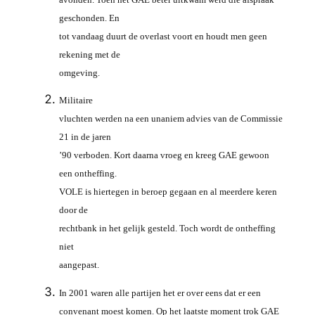
geschonden. En
tot vandaag duurt de overlast voort en houdt men geen
rekening met de
omgeving.
Militaire
vluchten werden na een unaniem advies van de Commissie
21 in de jaren
’90 verboden. Kort daarna vroeg en kreeg GAE gewoon
een ontheffing.
VOLE is hiertegen in beroep gegaan en al meerdere keren
door de
rechtbank in het gelijk gesteld. Toch wordt de ontheffing
niet
aangepast.
In 2001 waren alle partijen het er over eens dat er een
convenant moest komen. Op het laatste moment trok GAE