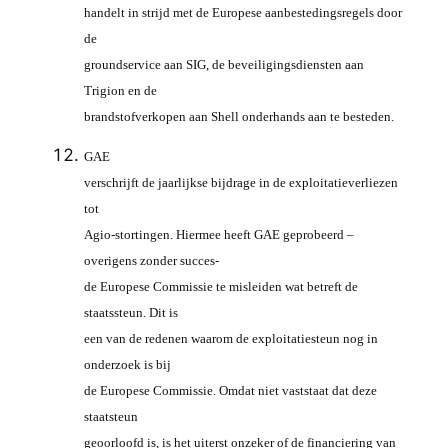
handelt in strijd met de Europese aanbestedingsregels door
de
groundservice aan SIG, de beveiligingsdiensten aan
Trigion en de
brandstofverkopen aan Shell onderhands aan te besteden.
GAE
verschrijft de jaarlijkse bijdrage in de exploitatieverliezen
tot
Agio-stortingen. Hiermee heeft GAE geprobeerd –
overigens zonder succes-
de Europese Commissie te misleiden wat betreft de
staatssteun. Dit is
een van de redenen waarom de exploitatiesteun nog in
onderzoek is bij
de Europese Commissie. Omdat niet vaststaat dat deze
staatsteun
geoorloofd is, is het uiterst onzeker of de financiering van