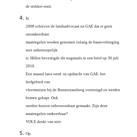
de stekker eruit.
In
2008 schreven de landsadvocaat en GAE dat er geen
onomkeerbare
maatregelen worden genomen zolang de baanverlenging
niet onherroepelijk
is. Hillen bevestigde dit nogmaals in een brief op 30 juli
2010.
Een maand later werd -in opdracht van GAE- het
leefgebied van
vleermuizen bij de Bunnerzandweg vernietigd en werden
bomen gekapt. Ook
werden huizen onbewoonbaar gemaakt. Zijn deze
maatregelen omkeerbaar?
VOLE denkt van niet.
Op