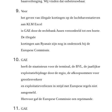
baanverlenging. Wij vinden dat onbetrouwbaar.
Voor
het geven van illegale kortingen op de luchthaventarieven
aan KLM Excel
is GAE door de rechtbank Assen veroordeeld tot een boete.
De illegale
kortingen aan Ryanair zijn nog in onderzoek bij de
Europese Commissie.
GAE
heeft de staatssteun voor de terminal, de BVL, de jaarlijkse
exploitatiebijdrage door de regio, de afkoopsommen voor
grootlesverkeer
en exploitatieverliezen in strijd met Europese regels niet
aangemeld.
Hiervoor gaf de Europese Commissie een reprimande.
GAE