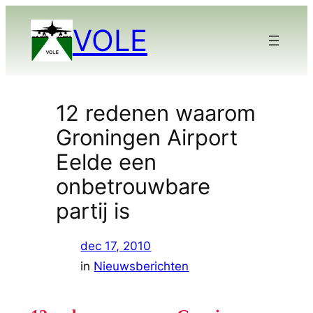
Ga
VOLE
naar
de
inhoud
12 redenen waarom
Groningen Airport
Eelde een
onbetrouwbare
partij is
dec 17, 2010
in
Nieuwsberichten