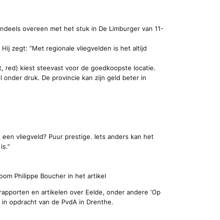
endeels overeen met het stuk in De Limburger van 11-
 zegt: “Met regionale vliegvelden is het altijd
, red) kiest steevast voor de goedkoopste locatie.
 onder druk. De provincie kan zijn geld beter in
 een vliegveld? Puur prestige. Iets anders kan het
is."
m Philippe Boucher in het artikel
rapporten en artikelen over Eelde, onder andere ‘Op
in opdracht van de PvdA in Drenthe.