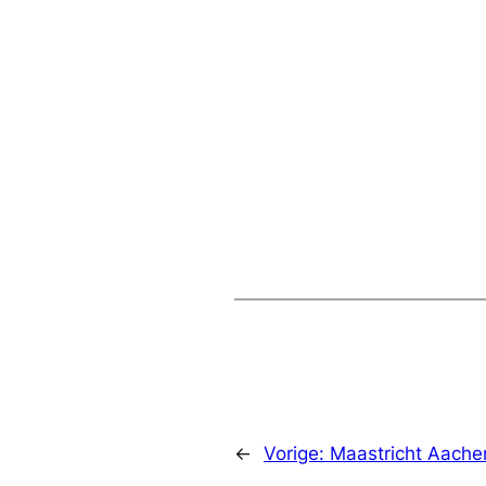
←
Vorige:
Maastricht Aachen