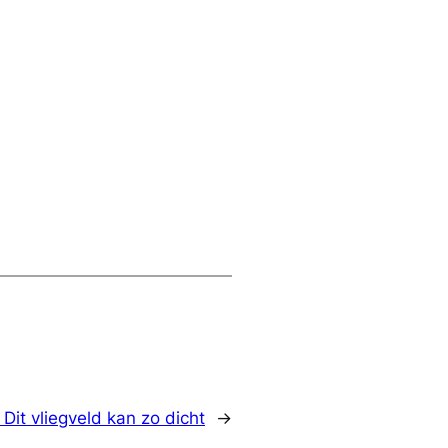
:
Dit vliegveld kan zo dicht
→