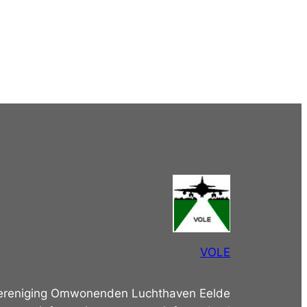
VOLE
ereniging Omwonenden Luchthaven Eelde