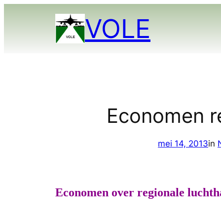
Ga
VOLE
naar
de
inhoud
Economen re
mei 14, 2013
in
Economen over regionale luchtha