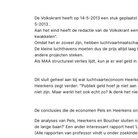
De Volkskrant heeft op 14-5-2013 een stuk geplaatst
5-2013 .
Aan het eind heeft de redactie van de Volkskrant een
kwakkelen".
Omdat het er zoveel zijn, hebben luchtvaartmaatschap
De kleine luchthavens moeten dus de prijs altijd laag 
andere projecten steken.
Als MAA structureel verlies lijdt, kun je er wel geld 
Dit sluit geheel aan bij wat luchtvaarteconoom Heer
Heerkens zegt verder: “’Publiek geld hoef je niet aa
niet zijn. Maar werkt het ook echt zo? Ik denk het nie
De conclusies die de economen Pels en Heerkens onaf
De analyses van Pels, Heerkens en Boucher sluiten n
de lange baan?’ Een ander
interessant
rapport heet
‘
(Alle rapporten van professor
vindt u onder zoekinde