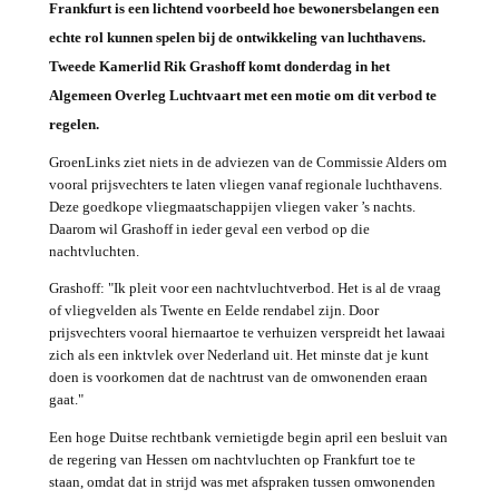
Frankfurt is een lichtend voorbeeld hoe bewonersbelangen een
echte rol kunnen spelen bij de ontwikkeling van luchthavens.
Tweede Kamerlid Rik Grashoff komt donderdag in het
Algemeen Overleg Luchtvaart met een motie om dit verbod te
regelen.
GroenLinks ziet niets in de adviezen van de Commissie Alders om
vooral prijsvechters te laten vliegen vanaf regionale luchthavens.
Deze goedkope vliegmaatschappijen vliegen vaker ’s nachts.
Daarom wil Grashoff in ieder geval een verbod op die
nachtvluchten.
Grashoff: "Ik pleit voor een nachtvluchtverbod. Het is al de vraag
of vliegvelden als Twente en Eelde rendabel zijn. Door
prijsvechters vooral hiernaartoe te verhuizen verspreidt het lawaai
zich als een inktvlek over Nederland uit. Het minste dat je kunt
doen is voorkomen dat de nachtrust van de omwonenden eraan
gaat."
Een hoge Duitse rechtbank vernietigde begin april een besluit van
de regering van Hessen om nachtvluchten op Frankfurt toe te
staan, omdat dat in strijd was met afspraken tussen omwonenden