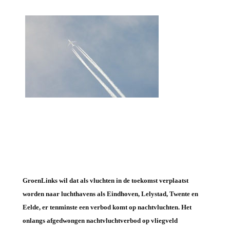
GroenLinks wil dat als vluchten in de toekomst verplaatst
worden naar luchthavens als Eindhoven, Lelystad, Twente en
Eelde, er tenminste een verbod komt op nachtvluchten. Het
onlangs afgedwongen nachtvluchtverbod op vliegveld