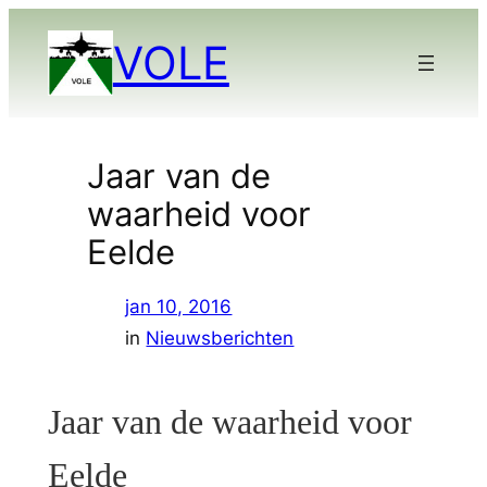
Ga
VOLE
naar
de
inhoud
Jaar van de
waarheid voor
Eelde
jan 10, 2016
in
Nieuwsberichten
Jaar van de waarheid voor
Eelde