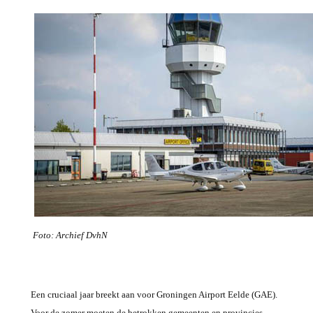
Foto: Archief DvhN
Een cruciaal jaar breekt aan voor Groningen Airport Eelde (GAE).
Voor de zomer moeten de betrokken gemeenten en provincies