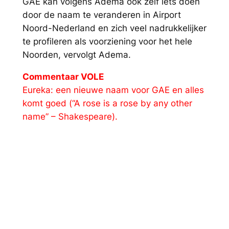
GAE kan volgens Adema ook zelf iets doen
door de naam te veranderen in Airport
Noord-Nederland en zich veel nadrukkelijker
te profileren als voorziening voor het hele
Noorden, vervolgt Adema.
Commentaar VOLE
Eureka: een nieuwe naam voor GAE en alles
komt goed (“A rose is a rose by any other
name” – Shakespeare).