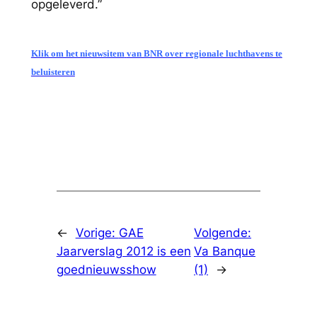
opgeleverd.”
Klik om het nieuwsitem
van BNR over regionale luchthavens te
beluisteren
←
Vorige:
GAE
Volgende:
Jaarverslag 2012 is een
Va Banque
goednieuwsshow
(1)
→