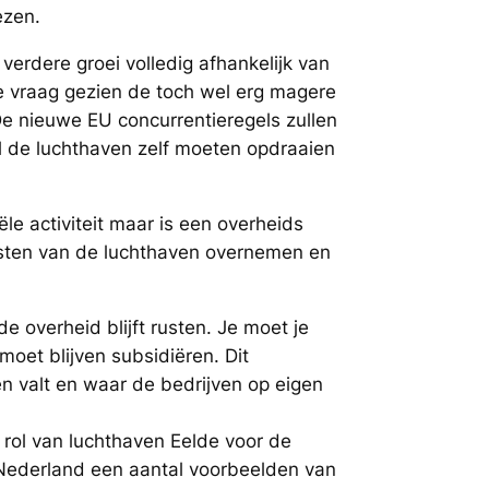
ezen.
verdere groei volledig afhankelijk van
de vraag gezien de toch wel erg magere
De nieuwe EU concurrentieregels zullen
l de luchthaven zelf moeten opdraaien
le activiteit maar is een overheids
osten van de luchthaven overnemen en
 overheid blijft rusten. Je moet je
oet blijven subsidiëren. Dit
n valt en waar de bedrijven op eigen
 rol van luchthaven Eelde voor de
 Nederland een aantal voorbeelden van