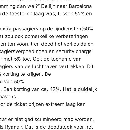
emming dan wel?” De lijn naar Barcelona
p de toestellen laag was, tussen 52% en
 extra passagiers op de lijndiensten(50%
at zou ook opmerkelijke verbeteringen
een ton vooruit en deed het verlies dalen
assagiersvergoedingen en security charge
ar met 5% toe. Ook de toename van
giers van de luchthaven vertrekken. Dit
korting te krijgen. De
ing van 50%.
. Een korting van ca. 47%. Het is duidelijk
thavens.
or de ticket prijzen extreem laag kan
 dat er niet gediscrimineerd mag worden.
s Ryanair. Dat is de doodsteek voor het