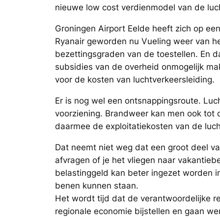
nieuwe low cost verdienmodel van de luch
Groningen Airport Eelde heeft zich op een 
Ryanair geworden nu Vueling weer van het
bezettingsgraden van de toestellen. En d
subsidies van de overheid onmogelijk mak
voor de kosten van luchtverkeersleiding.
Er is nog wel een ontsnappingsroute. Luch
voorziening. Brandweer kan men ook tot 
daarmee de exploitatiekosten van de luch
Dat neemt niet weg dat een groot deel va
afvragen of je het vliegen naar vakantieb
belastinggeld kan beter ingezet worden i
benen kunnen staan.
Het wordt tijd dat de verantwoordelijke 
regionale economie bijstellen en gaan w