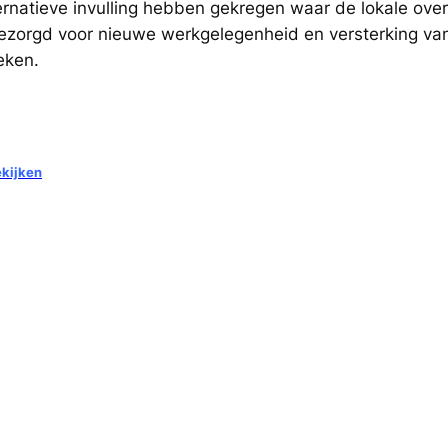
ternatieve invulling hebben gekregen waar de lokale over
gezorgd voor nieuwe werkgelegenheid en versterking va
eken.
ekijken