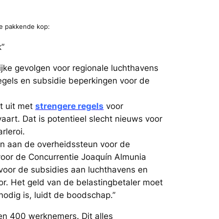
de pakkende kop:
k”
ijke gevolgen voor regionale luchthavens
egels en subsidie beperkingen voor de
t uit met
strengere regels
voor
art. Dat is potentieel slecht nieuws voor
rleroi.
len aan de overheidssteun voor de
voor de Concurrentie Joaquín Almunia
voor de subsidies aan luchthavens en
r. Het geld van de belastingbetaler moet
odig is, luidt de boodschap.”
 en 400 werknemers. Dit alles