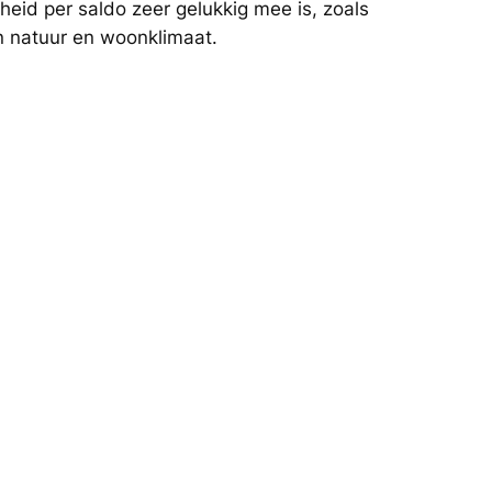
heid per saldo zeer gelukkig mee is, zoals
n natuur en woonklimaat.