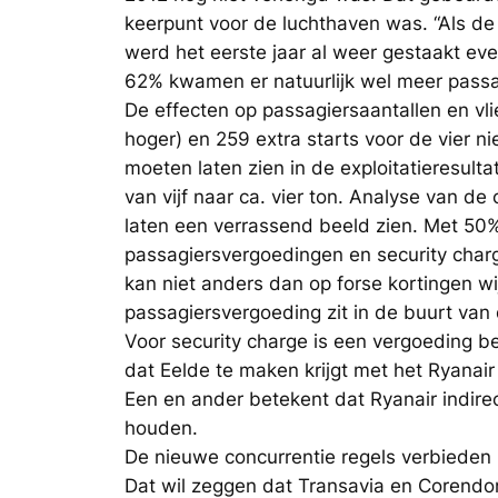
keerpunt voor de luchthaven was. “Als de
werd het eerste jaar al weer gestaakt ev
62% kwamen er natuurlijk wel meer passagi
De effecten op passagiersaantallen en vli
hoger) en 259 extra starts voor de vier 
moeten laten zien in de exploitatieresulta
van vijf naar ca. vier ton. Analyse van de
laten een verrassend beeld zien. Met 50
passagiersvergoedingen en security charg
kan niet anders dan op forse kortingen wi
passagiersvergoeding zit in de buurt van de
Voor security charge is een vergoeding bet
dat Eelde te maken krijgt met het Ryanair
Een en ander betekent dat Ryanair indirec
houden.
De nieuwe concurrentie regels verbieden 
Dat wil zeggen dat Transavia en Corendon