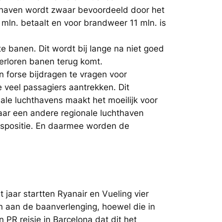
thaven wordt zwaar bevoordeeld door het
 mln. betaalt en voor brandweer 11 mln. is
te banen. Dit wordt bij lange na niet goed
erloren banen terug komt.
n forse bijdragen te vragen voor
 veel passagiers aantrekken. Dit
le luchthavens maakt het moeilijk voor
aar een andere regionale luchthaven
ngspositie. En daarmee worden de
jaar startten Ryanair en Vueling vier
n aan de baanverlenging, hoewel die in
 PR reisje in Barcelona dat dit het