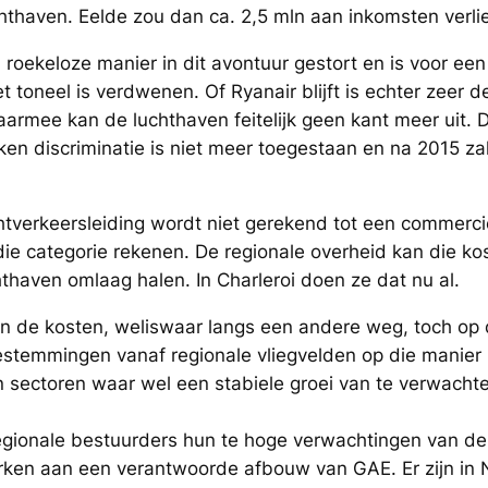
thaven. Eelde zou dan ca. 2,5 mln aan inkomsten verli
roekeloze manier in dit avontuur gestort en is voor een 
 toneel is verdwenen. Of Ryanair blijft is echter zeer 
aarmee kan de luchthaven feitelijk geen kant meer uit. 
en discriminatie is niet meer toegestaan en na 2015 za
tverkeersleiding wordt niet gerekend tot een commercië
die categorie rekenen. De regionale overheid kan die k
thaven omlaag halen. In Charleroi doen ze dat nu al.
n de kosten, weliswaar langs een andere weg, toch op de
estemmingen vanaf regionale vliegvelden op die manier m
n sectoren waar wel een stabiele groei van te verwachte
regionale bestuurders hun te hoge verwachtingen van de
erken aan een verantwoorde afbouw van GAE. Er zijn in