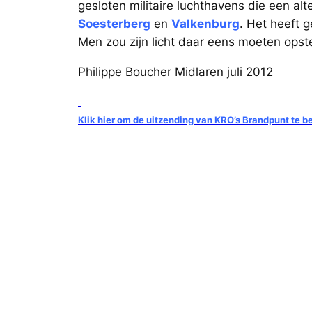
gesloten militaire luchthavens die een al
Soesterberg
en
Valkenburg
. Het heeft 
Men zou zijn licht daar eens moeten opst
Philippe Boucher Midlaren juli 2012
Klik hier om de uitzending van KRO’s Brandpunt te b