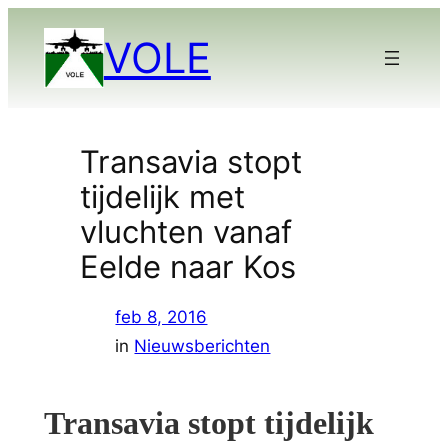
Ga
VOLE
naar
de
inhoud
Transavia stopt
tijdelijk met
vluchten vanaf
Eelde naar Kos
feb 8, 2016
in
Nieuwsberichten
Transavia stopt tijdelijk