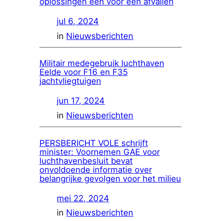
oplossingen één voor één afvallen
jul 6, 2024
in
Nieuwsberichten
Militair medegebruik luchthaven
Eelde voor F16 en F35
jachtvliegtuigen
jun 17, 2024
in
Nieuwsberichten
PERSBERICHT VOLE schrijft
minister: Voornemen GAE voor
luchthavenbesluit bevat
onvoldoende informatie over
belangrijke gevolgen voor het milieu
mei 22, 2024
in
Nieuwsberichten