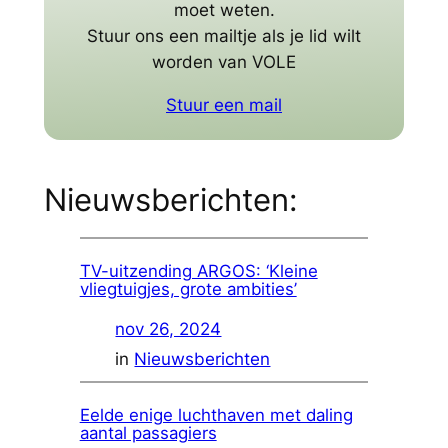
moet weten.
Stuur ons een mailtje als je lid wilt
worden van VOLE
Stuur een mail
Nieuwsberichten:
TV-uitzending ARGOS: ‘Kleine
vliegtuigjes, grote ambities’
nov 26, 2024
in
Nieuwsberichten
Eelde enige luchthaven met daling
aantal passagiers