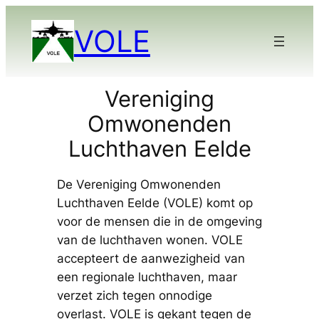
Ga
VOLE
naar
de
inhoud
Vereniging
Omwonenden
Luchthaven Eelde
De Vereniging Omwonenden
Luchthaven Eelde (VOLE) komt op
voor de mensen die in de omgeving
van de luchthaven wonen. VOLE
accepteert de aanwezigheid van
een regionale luchthaven, maar
verzet zich tegen onnodige
overlast. VOLE is gekant tegen de