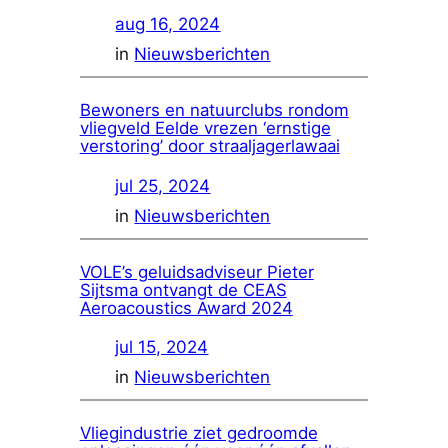
aug 16, 2024
in
Nieuwsberichten
Bewoners en natuurclubs rondom
vliegveld Eelde vrezen ‘ernstige
verstoring’ door straaljagerlawaai
jul 25, 2024
in
Nieuwsberichten
VOLE’s geluidsadviseur Pieter
Sijtsma ontvangt de CEAS
Aeroacoustics Award 2024
jul 15, 2024
in
Nieuwsberichten
Vliegindustrie ziet gedroomde